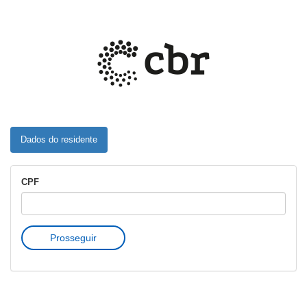
Dados do residente
CPF
Prosseguir